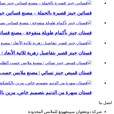
فساتين جينز قصيرة بالجملة – مصنع فساتين ج
فستان جينز بأكمام طويلة منفوخة - مصنع فسات
فستان جينز قصير بتفاصيل زهرية ثلاثية الأبعاد
فستان قميص جينز نسائي | مصنع ملابس حسب
فستان سهرة من الدنيم بتصميم خاص، مزين با
اتصل بنا
شركة دونغقوان سيينغهونغ للملابس المحدودة