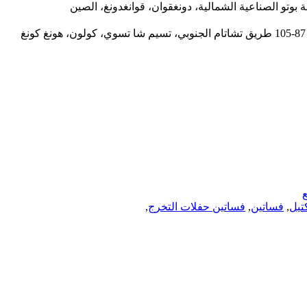
تيل
,
فساتين
,
فساتين حفلات التخرج
,