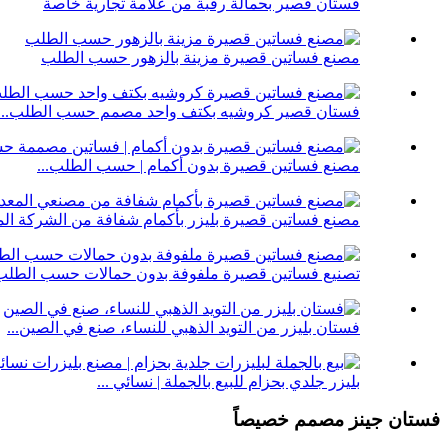
فستان قصير بحمالة رقبة من علامة تجارية خاصة
مصنع فساتين قصيرة مزينة بالزهور حسب الطلب
فستان قصير كروشيه بكتف واحد مصمم حسب الطلب...
مصنع فساتين قصيرة بدون أكمام | حسب الطلب...
مصنع فساتين قصيرة بليزر بأكمام شفافة من الشركة المص
تصنيع فساتين قصيرة ملفوفة بدون حمالات حسب الطلب.
فستان بليزر من التويد الذهبي للنساء، صنع في الصين...
بليزر جلدي بحزام للبيع بالجملة | نسائي ...
فستان جينز مصمم خصيصاً