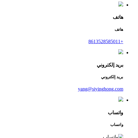
هاتف
هاتف
+8613528585011
بريد إلكتروني
بريد إلكتروني
yang@siyinghong.com
واتساب
واتساب