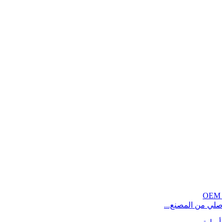
ي من المصنع...