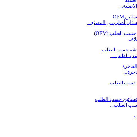
أصلية...
ان أصلي من المصنع...
ء...
 الطلب ...
خرة...
حسب الطلب...