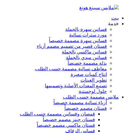
بيت
خدمة
فساتين سهرة بالجملة
مورد سترات نسائية
فساتين سهرة مصممة خصيصاً
فستان قصير من تصميم مصمم أزياء
فساتين ماكسي بالجملة
فساتين ميدي بالجملة
بذلة مصممة خصيصاً
معاطف نسائية مصممة حسب الطلب
إنتاج كميات صغيرة
تطوير العينات
تصنيع المعدات الأصلية وتصميمها
حلول لوجستية
ملابس مصممة حسب الطلب
أزياء نسائية مصممة خصيصاً
فستان مصمم خصيصاً
قمصان وفساتين مصممة حسب الطلب
فستان جينز مصمم خصيصاً
فستان ماكسي مصمم خصيصاً
فساتين الزفاف