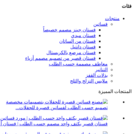
فئات
منتجات
فساتين
فستان جينز مصمم خصيصاً
فستان ميدي
فستان من الساتان
فستان دانتيل
فستان مرصع بالكريستال
فستان قصير من تصميم مصمم أزياء
معاطف مصممة حسب الطلب
التنانير
بذلات القفز
ملابس التزلج والثلج
المنتجات المميزة
تصميم حسب الطلب لفساتين قصيرة للحفلات...
فستان قصير بكتف واحد مصمم حسب الطلب | فستان أصل