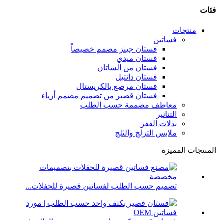
فئات
منتجات
فساتين
فستان جينز مصمم خصيصاً
فستان ميدي
فستان من الساتان
فستان دانتيل
فستان مرصع بالكريستال
فستان قصير من تصميم مصمم أزياء
معاطف مصممة حسب الطلب
التنانير
بذلات القفز
ملابس التزلج والثلج
المنتجات المميزة
تصميم حسب الطلب لفساتين قصيرة للحفلات...