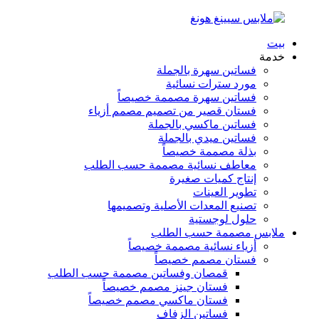
بيت
خدمة
فساتين سهرة بالجملة
مورد سترات نسائية
فساتين سهرة مصممة خصيصاً
فستان قصير من تصميم مصمم أزياء
فساتين ماكسي بالجملة
فساتين ميدي بالجملة
بذلة مصممة خصيصاً
معاطف نسائية مصممة حسب الطلب
إنتاج كميات صغيرة
تطوير العينات
تصنيع المعدات الأصلية وتصميمها
حلول لوجستية
ملابس مصممة حسب الطلب
أزياء نسائية مصممة خصيصاً
فستان مصمم خصيصاً
قمصان وفساتين مصممة حسب الطلب
فستان جينز مصمم خصيصاً
فستان ماكسي مصمم خصيصاً
فساتين الزفاف