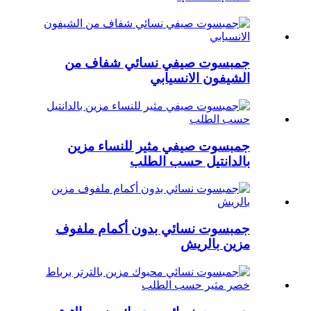
جمبسوت صيفي نسائي شفاف من
الشيفون الانسيابي
جمبسوت صيفي مثير للنساء مزين
بالدانتيل حسب الطلب
جمبسوت نسائي بدون أكمام ملفوف
مزين بالريش