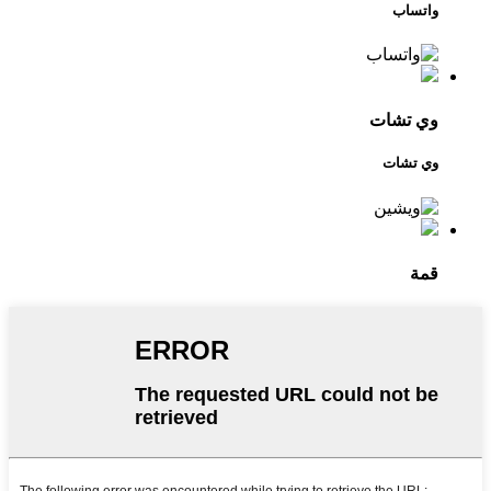
واتساب
وي تشات
وي تشات
قمة