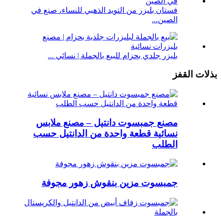
فستان بليزر من التويد الذهبي للنساء، صنع في
الصين...
بليزر جلدي بحزام للبيع بالجملة | نسائي ...
بذلات القفز
مصنع جمبسوت دانتيل – مصنع ملابس
نسائية قطعة واحدة من الدانتيل حسب
الطلب
جمبسوت مزين بنقوش زهور مجوفة