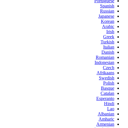
Portuguese
Spanish
Russian
Japanese
Korean
Arabic
Irish
Greek
Turkish
Italian
Danish
Romanian
Indonesian
Czech
Afrikaans
Swedish
Polish
Basque
Catalan
Esperanto
Hindi
Lao
Albanian
Amharic
Armenian