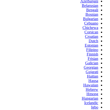
Azerbaijani
Belarusian
Bengali
Bosnian
Bulgarian
Cebuano
Chichewa
Corsican
Croatian
Dutch
Estonian
Filipino
Finnish
Frisian
Galician
Georgian
Gujarati
Haitian
Hausa
Hawaiian
Hebrew
Hmong
Hungarian
Icelandic
Igbo