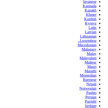
Javanese
Kannada
Kazakh
Khmer
Kurdish
Kyrgyz
Latin
Latvian
Lithuanian
Luxembou..
Macedonian
Malagasy
Malay
Malayalam
Maltese
Maori
Marathi
Mongolian
Burmese
Nepali
Norwegian
Pashto
Persian
Punjabi
Serbian